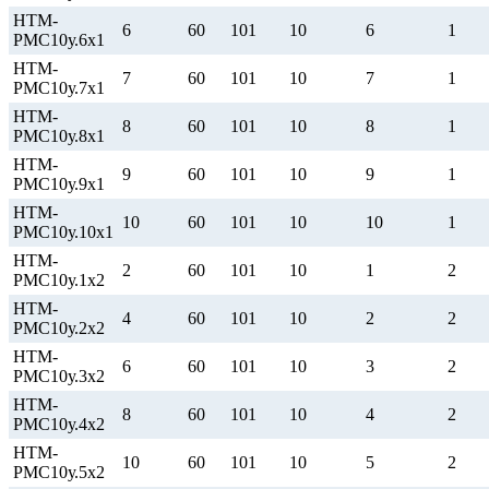
НТМ-
6
60
101
10
6
1
РМС10у.6х1
НТМ-
7
60
101
10
7
1
РМС10у.7х1
НТМ-
8
60
101
10
8
1
РМС10у.8х1
НТМ-
9
60
101
10
9
1
РМС10у.9х1
НТМ-
10
60
101
10
10
1
РМС10у.10х1
НТМ-
2
60
101
10
1
2
РМС10у.1х2
НТМ-
4
60
101
10
2
2
РМС10у.2х2
НТМ-
6
60
101
10
3
2
РМС10у.3х2
НТМ-
8
60
101
10
4
2
РМС10у.4х2
НТМ-
10
60
101
10
5
2
РМС10у.5х2