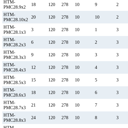
НТМ-
18
120
278
10
9
2
РМС28.9х2
НТМ-
20
120
278
10
10
2
РМС28.10х2
НТМ-
3
120
278
10
1
3
РМС28.1х3
НТМ-
6
120
278
10
2
3
РМС28.2х3
НТМ-
9
120
278
10
3
3
РМС28.3х3
НТМ-
12
120
278
10
4
3
РМС28.4х3
НТМ-
15
120
278
10
5
3
РМС28.5х3
НТМ-
18
120
278
10
6
3
РМС28.6х3
НТМ-
21
120
278
10
7
3
РМС28.7х3
НТМ-
24
120
278
10
8
3
РМС28.8х3
НТМ-