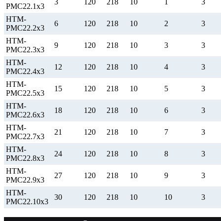
3
120
218
10
1
3
РМС22.1х3
НТМ-
6
120
218
10
2
3
РМС22.2х3
НТМ-
9
120
218
10
3
3
РМС22.3х3
НТМ-
12
120
218
10
4
3
РМС22.4х3
НТМ-
15
120
218
10
5
3
РМС22.5х3
НТМ-
18
120
218
10
6
3
РМС22.6х3
НТМ-
21
120
218
10
7
3
РМС22.7х3
НТМ-
24
120
218
10
8
3
РМС22.8х3
НТМ-
27
120
218
10
9
3
РМС22.9х3
НТМ-
30
120
218
10
10
3
РМС22.10х3