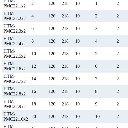
НТМ-
2
120
218
10
1
2
РМС22.1х2
НТМ-
4
120
218
10
2
2
РМС22.2х2
НТМ-
6
120
218
10
3
2
РМС22.3х2
НТМ-
8
120
218
10
4
2
РМС22.4х2
НТМ-
10
120
218
10
5
2
РМС22.5х2
НТМ-
12
120
218
10
6
2
РМС22.6х2
НТМ-
14
120
218
10
7
2
РМС22.7х2
НТМ-
16
120
218
10
8
2
РМС22.8х2
НТМ-
18
120
218
10
9
2
РМС22.9х2
НТМ-
20
120
218
10
10
2
РМС22.10х2
НТМ-