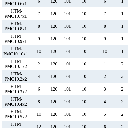
6
120
101
10
6
1
РМС10.6х1
НТМ-
7
120
101
10
7
1
РМС10.7х1
НТМ-
8
120
101
10
8
1
РМС10.8х1
НТМ-
9
120
101
10
9
1
РМС10.9х1
НТМ-
10
120
101
10
10
1
РМС10.10х1
НТМ-
2
120
101
10
1
2
РМС10.1х2
НТМ-
4
120
101
10
2
2
РМС10.2х2
НТМ-
6
120
101
10
3
2
РМС10.3х2
НТМ-
8
120
101
10
4
2
РМС10.4х2
НТМ-
10
120
101
10
5
2
РМС10.5х2
НТМ-
12
120
101
10
6
2