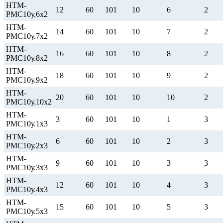
НТМ-
12
60
101
10
6
2
РМС10у.6х2
НТМ-
14
60
101
10
7
2
РМС10у.7х2
НТМ-
16
60
101
10
8
2
РМС10у.8х2
НТМ-
18
60
101
10
9
2
РМС10у.9х2
НТМ-
20
60
101
10
10
2
РМС10у.10х2
НТМ-
3
60
101
10
1
3
РМС10у.1х3
НТМ-
6
60
101
10
2
3
РМС10у.2х3
НТМ-
9
60
101
10
3
3
РМС10у.3х3
НТМ-
12
60
101
10
4
3
РМС10у.4х3
НТМ-
15
60
101
10
5
3
РМС10у.5х3