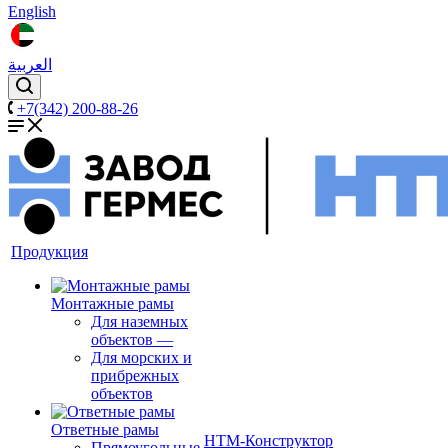
English
العربية
+7(342) 200-88-26
Продукция
Монтажные рамы
Для наземных
объектов
—
Для морских и
прибрежных
объектов
Ответные рамы
НТМ-Конструктор
Прямоугольные