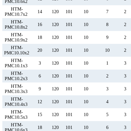
РМС10.6х2
НТМ-
14
120
101
10
7
2
РМС10.7х2
НТМ-
16
120
101
10
8
2
РМС10.8х2
НТМ-
18
120
101
10
9
2
РМС10.9х2
НТМ-
20
120
101
10
10
2
РМС10.10х2
НТМ-
3
120
101
10
1
3
РМС10.1х3
НТМ-
6
120
101
10
2
3
РМС10.2х3
НТМ-
9
120
101
10
3
3
РМС10.3х3
НТМ-
12
120
101
10
4
3
РМС10.4х3
НТМ-
15
120
101
10
5
3
РМС10.5х3
НТМ-
18
120
101
10
6
3
РМС10.6х3