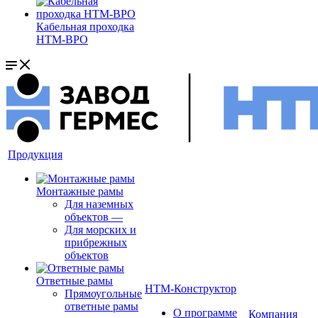
Кабельная проходка
НТМ-ВРО
Продукция
Монтажные рамы
Для наземных
объектов
—
Для морских и
прибрежных
объектов
Ответные рамы
НТМ-Конструктор
Прямоугольные
ответные рамы
О программе
Компания