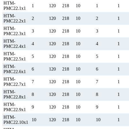
НТМ-
1
120
218
10
1
1
РМС22.1х1
НТМ-
2
120
218
10
2
1
РМС22.2х1
НТМ-
3
120
218
10
3
1
РМС22.3х1
НТМ-
4
120
218
10
4
1
РМС22.4х1
НТМ-
5
120
218
10
5
1
РМС22.5х1
НТМ-
6
120
218
10
6
1
РМС22.6х1
НТМ-
7
120
218
10
7
1
РМС22.7х1
НТМ-
8
120
218
10
8
1
РМС22.8х1
НТМ-
9
120
218
10
9
1
РМС22.9х1
НТМ-
10
120
218
10
10
1
РМС22.10х1