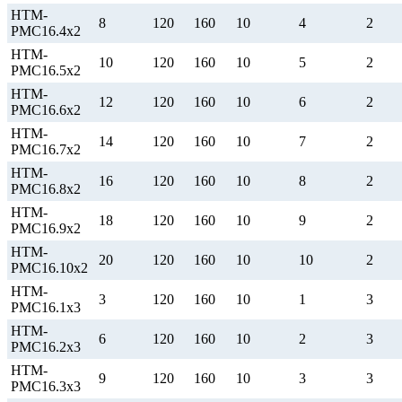
НТМ-
8
120
160
10
4
2
РМС16.4х2
НТМ-
10
120
160
10
5
2
РМС16.5х2
НТМ-
12
120
160
10
6
2
РМС16.6х2
НТМ-
14
120
160
10
7
2
РМС16.7х2
НТМ-
16
120
160
10
8
2
РМС16.8х2
НТМ-
18
120
160
10
9
2
РМС16.9х2
НТМ-
20
120
160
10
10
2
РМС16.10х2
НТМ-
3
120
160
10
1
3
РМС16.1х3
НТМ-
6
120
160
10
2
3
РМС16.2х3
НТМ-
9
120
160
10
3
3
РМС16.3х3