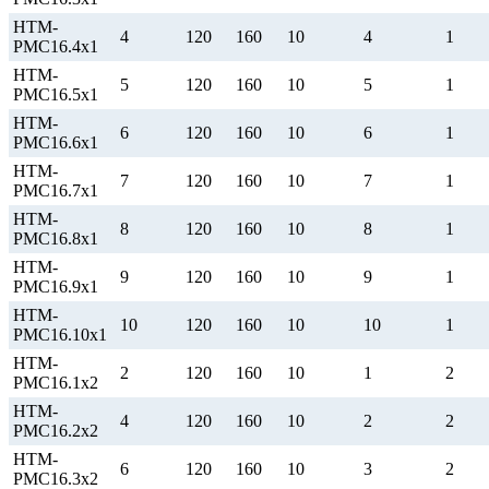
НТМ-
4
120
160
10
4
1
РМС16.4х1
НТМ-
5
120
160
10
5
1
РМС16.5х1
НТМ-
6
120
160
10
6
1
РМС16.6х1
НТМ-
7
120
160
10
7
1
РМС16.7х1
НТМ-
8
120
160
10
8
1
РМС16.8х1
НТМ-
9
120
160
10
9
1
РМС16.9х1
НТМ-
10
120
160
10
10
1
РМС16.10х1
НТМ-
2
120
160
10
1
2
РМС16.1х2
НТМ-
4
120
160
10
2
2
РМС16.2х2
НТМ-
6
120
160
10
3
2
РМС16.3х2