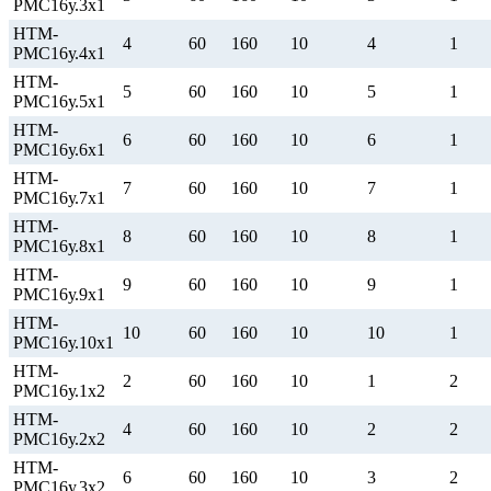
РМС16у.3х1
НТМ-
4
60
160
10
4
1
РМС16у.4х1
НТМ-
5
60
160
10
5
1
РМС16у.5х1
НТМ-
6
60
160
10
6
1
РМС16у.6х1
НТМ-
7
60
160
10
7
1
РМС16у.7х1
НТМ-
8
60
160
10
8
1
РМС16у.8х1
НТМ-
9
60
160
10
9
1
РМС16у.9х1
НТМ-
10
60
160
10
10
1
РМС16у.10х1
НТМ-
2
60
160
10
1
2
РМС16у.1х2
НТМ-
4
60
160
10
2
2
РМС16у.2х2
НТМ-
6
60
160
10
3
2
РМС16у.3х2