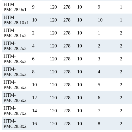
НТМ-
9
120
278
10
9
1
РМС28.9х1
НТМ-
10
120
278
10
10
1
РМС28.10х1
НТМ-
2
120
278
10
1
2
РМС28.1х2
НТМ-
4
120
278
10
2
2
РМС28.2х2
НТМ-
6
120
278
10
3
2
РМС28.3х2
НТМ-
8
120
278
10
4
2
РМС28.4х2
НТМ-
10
120
278
10
5
2
РМС28.5х2
НТМ-
12
120
278
10
6
2
РМС28.6х2
НТМ-
14
120
278
10
7
2
РМС28.7х2
НТМ-
16
120
278
10
8
2
РМС28.8х2