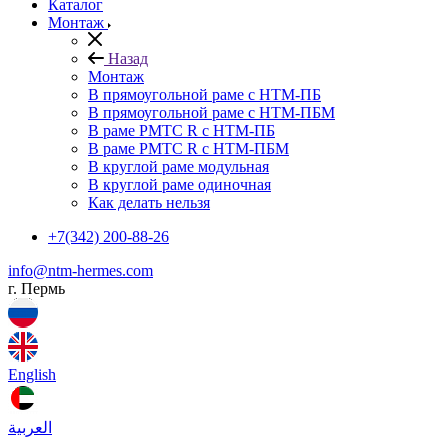
Каталог
Монтаж
Назад
Монтаж
В прямоугольной раме с НТМ-ПБ
В прямоугольной раме с НТМ-ПБМ
В раме РМТС R с НТМ-ПБ
В раме РМТС R с НТМ-ПБМ
В круглой раме модульная
В круглой раме одиночная
Как делать нельзя
+7(342) 200-88-26
info@ntm-hermes.com
г. Пермь
English
العربية