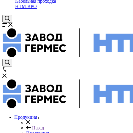
Кабельная проходка
НТМ-ВРО
Продукция
Назад