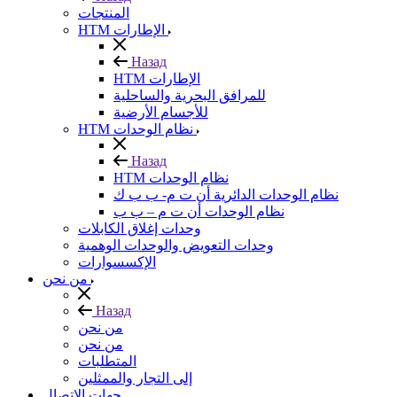
المنتجات
HTM الإطارات
Назад
HTM الإطارات
للمرافق البحرية والساحلية
للأجسام الأرضية
HTM نظام الوحدات
Назад
HTM نظام الوحدات
نظام الوحدات الدائرية أن ت م- ب ب ك
نظام الوحدات أن ت م – ب ب
وحدات إغلاق الكابلات
وحدات التعويض والوحدات الوهمية
الإكسسوارات
من نحن
Назад
من نحن
من نحن
المتطلبات
إلى التجار والممثلين
جهات الاتصال