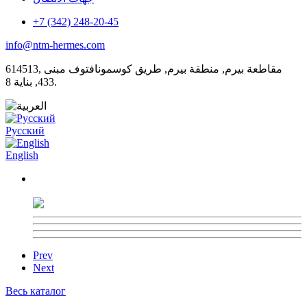
+7 (342) 248-20-45
info@ntm-hermes.com
614513, مقاطعة بيرم, منطقة بيرم, طريق كوسمونافتوف مبنى
433, بناية 8.
Русский
English
Prev
Next
Весь каталог