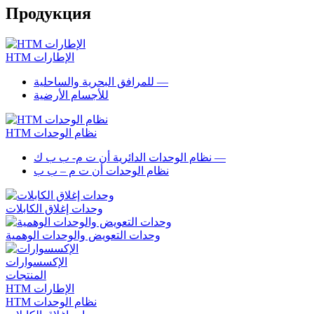
Продукция
HTM الإطارات
—
للمرافق البحرية والساحلية
للأجسام الأرضية
HTM نظام الوحدات
—
نظام الوحدات الدائرية أن ت م- ب ب ك
نظام الوحدات أن ت م – ب ب
وحدات إغلاق الكابلات
وحدات التعويض والوحدات الوهمية
الإكسسوارات
المنتجات
HTM الإطارات
HTM نظام الوحدات