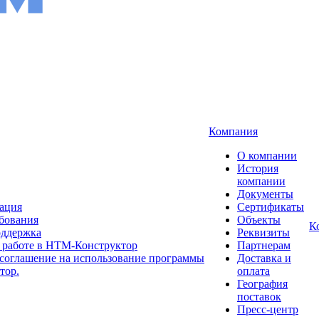
Компания
О компании
История
компании
Документы
рация
Сертификаты
бования
Объекты
К
оддержка
Реквизиты
 работе в НТМ-Конструктор
Партнерам
соглашение на использование программы
Доставка и
тор.
оплата
География
поставок
Пресс-центр