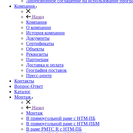
Лицензионное соглашение на использование прог
Компания
Назад
Компания
О компании
История компании
Документы
Сертификаты
Объекты
Реквизиты
Партнерам
Доставка и оплата
География поставок
Пресс-центр
Контакты
Вопрос-Ответ
Каталог
Монтаж
Назад
Монтаж
В прямоугольной раме с НТМ-ПБ
В прямоугольной раме с НТМ-ПБМ
В раме РМТС R с НТМ-ПБ