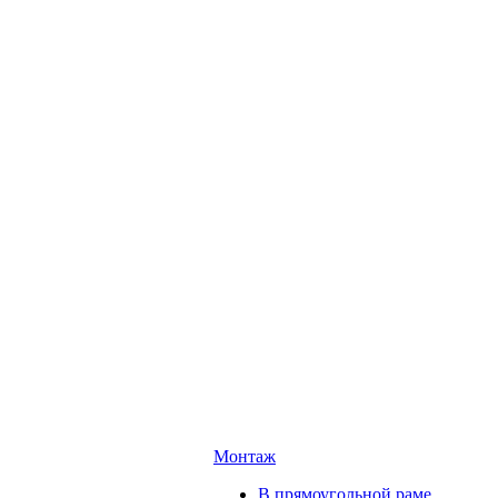
Монтаж
В прямоугольной раме