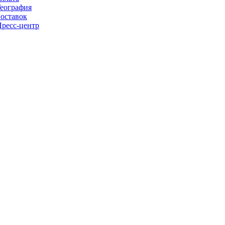
еография
оставок
ресс-центр