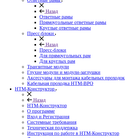
Ответные рамы
Назад
Ответные рамы
Прямоугольные ответные рамы
Круглые ответные рамы
Пресс-блоки
Назад
Пресс-блоки
Для прямоугольных рам
Для круглых рам
Транзитные модули
Глухие модули и модули-заглушки
Аксессуары для монтажа кабельных проходок
Кабельная проходка НТМ-ВРО
НТМ-Конструктор
Назад
НТМ-Конструктор
О программе
Вход и Регистрация
Системные требования
Техническая поддержка
Инструкция по работе в НТМ-Конструктор