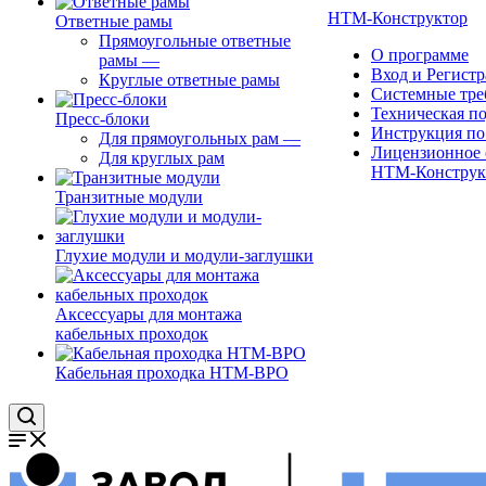
НТМ-Конструктор
Ответные рамы
Прямоугольные ответные
О программе
рамы
—
Вход и Регист
Круглые ответные рамы
Системные тре
Техническая п
Пресс-блоки
Инструкция по
Для прямоугольных рам
—
Лицензионное 
Для круглых рам
НТМ-Конструк
Транзитные модули
Глухие модули и модули-заглушки
Аксессуары для монтажа
кабельных проходок
Кабельная проходка НТМ-ВРО