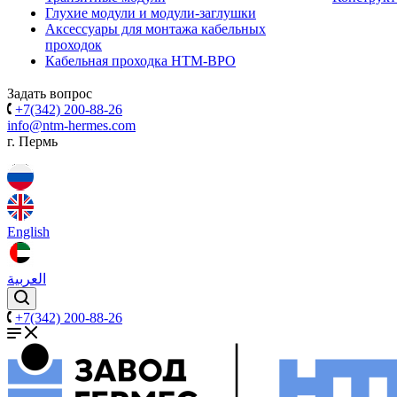
Глухие модули и модули-заглушки
Аксессуары для монтажа кабельных
проходок
Кабельная проходка НТМ-ВРО
Задать вопрос
+7(342) 200-88-26
info@ntm-hermes.com
г. Пермь
English
العربية
+7(342) 200-88-26