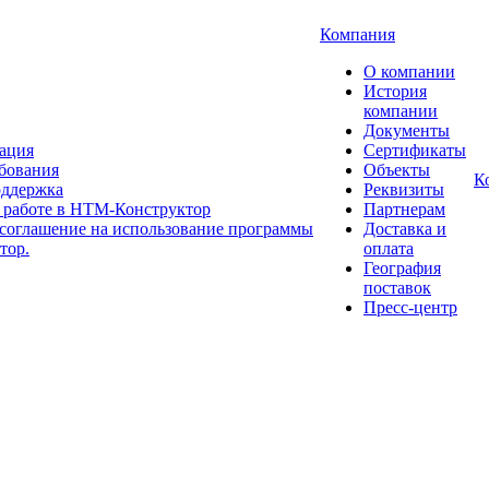
Компания
О компании
История
компании
Документы
рация
Сертификаты
бования
Объекты
К
оддержка
Реквизиты
 работе в НТМ-Конструктор
Партнерам
соглашение на использование программы
Доставка и
тор.
оплата
География
поставок
Пресс-центр