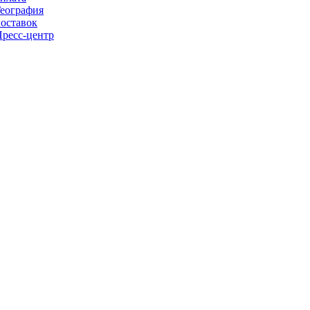
еография
оставок
ресс-центр