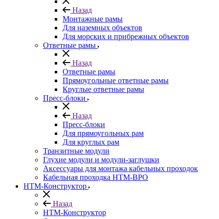
Назад
Монтажные рамы
Для наземных объектов
Для морских и прибрежных объектов
Ответные рамы
Назад
Ответные рамы
Прямоугольные ответные рамы
Круглые ответные рамы
Пресс-блоки
Назад
Пресс-блоки
Для прямоугольных рам
Для круглых рам
Транзитные модули
Глухие модули и модули-заглушки
Аксессуары для монтажа кабельных проходок
Кабельная проходка НТМ-ВРО
НТМ-Конструктор
Назад
НТМ-Конструктор