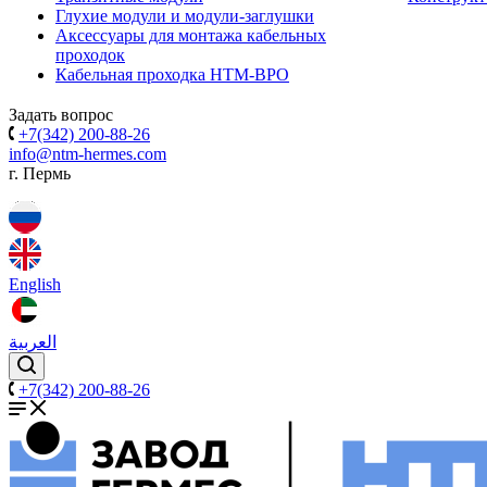
Глухие модули и модули-заглушки
Аксессуары для монтажа кабельных
проходок
Кабельная проходка НТМ-ВРО
Задать вопрос
+7(342) 200-88-26
info@ntm-hermes.com
г. Пермь
English
العربية
+7(342) 200-88-26