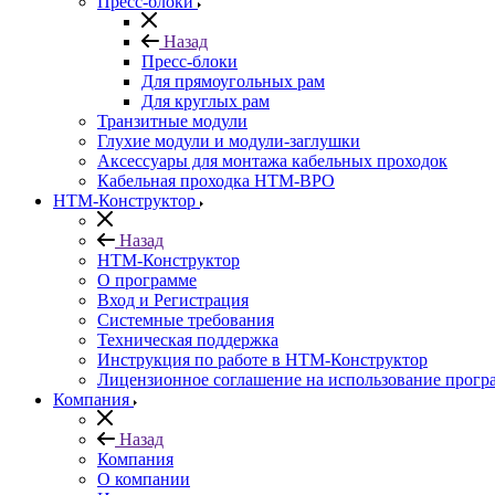
Пресс-блоки
Назад
Пресс-блоки
Для прямоугольных рам
Для круглых рам
Транзитные модули
Глухие модули и модули-заглушки
Аксессуары для монтажа кабельных проходок
Кабельная проходка НТМ-ВРО
НТМ-Конструктор
Назад
НТМ-Конструктор
О программе
Вход и Регистрация
Системные требования
Техническая поддержка
Инструкция по работе в НТМ-Конструктор
Лицензионное соглашение на использование прог
Компания
Назад
Компания
О компании