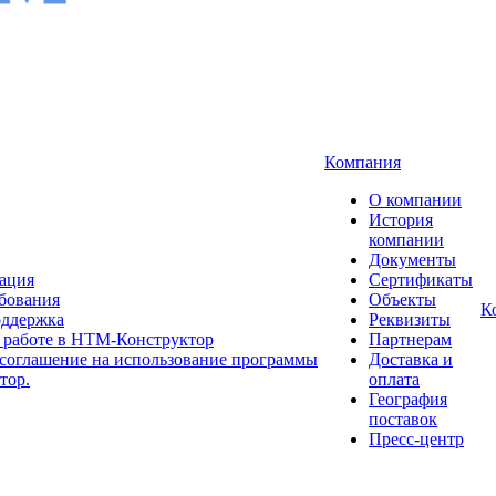
Компания
О компании
История
компании
Документы
рация
Сертификаты
бования
Объекты
К
оддержка
Реквизиты
 работе в НТМ-Конструктор
Партнерам
соглашение на использование программы
Доставка и
тор.
оплата
География
поставок
Пресс-центр