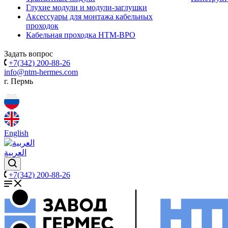
Глухие модули и модули-заглушки
Аксессуары для монтажа кабельных
проходок
Кабельная проходка НТМ-ВРО
Задать вопрос
+7(342) 200-88-26
info@ntm-hermes.com
г. Пермь
English
العربية
+7(342) 200-88-26