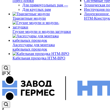
Пресс-блоки
Системные тре
Для прямоугольных рам
—
Техническая п
Для круглых рам
Инструкция по
Лицензионное 
Транзитные модули
НТМ-Конструк
Глухие модули и модули-заглушки
Аксессуары для монтажа
кабельных проходок
Кабельная проходка НТМ-ВРО