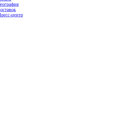
еография
оставок
ресс-центр