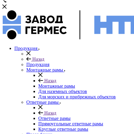
Продукция
Назад
Продукция
Монтажные рамы
Назад
Монтажные рамы
Для наземных объектов
Для морских и прибрежных объектов
Ответные рамы
Назад
Ответные рамы
Прямоугольные ответные рамы
Круглые ответные рамы