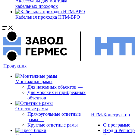
Аксессуары для монтажа
кабельных проходок
Кабельная проходка НТМ-ВРО
Продукция
Монтажные рамы
Для наземных объектов
—
Для морских и прибрежных
объектов
Ответные рамы
Прямоугольные ответные
НТМ-Конструктор
рамы
—
Круглые ответные рамы
О программе
Вход и Регист