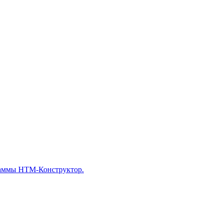
раммы НТМ-Конструктор.