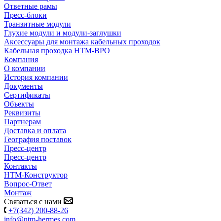
Ответные рамы
Пресс-блоки
Транзитные модули
Глухие модули и модули-заглушки
Аксессуары для монтажа кабельных проходок
Кабельная проходка НТМ-ВРО
Компания
О компании
История компании
Документы
Сертификаты
Объекты
Реквизиты
Партнерам
Доставка и оплата
География поставок
Пресс-центр
Пресс-центр
Контакты
НТМ-Конструктор
Вопрос-Ответ
Монтаж
Связаться с нами
+7(342) 200-88-26
info@ntm-hermes.com