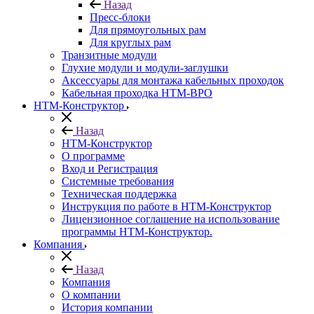
Назад
Пресс-блоки
Для прямоугольных рам
Для круглых рам
Транзитные модули
Глухие модули и модули-заглушки
Аксессуары для монтажа кабельных проходок
Кабельная проходка НТМ-ВРО
НТМ-Конструктор
Назад
НТМ-Конструктор
О программе
Вход и Регистрация
Системные требования
Техническая поддержка
Инструкция по работе в НТМ-Конструктор
Лицензионное соглашение на использование
программы НТМ-Конструктор.
Компания
Назад
Компания
О компании
История компании