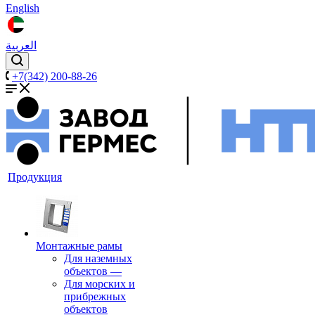
English
العربية
+7(342) 200-88-26
Продукция
Монтажные рамы
Для наземных
объектов
—
Для морских и
прибрежных
объектов